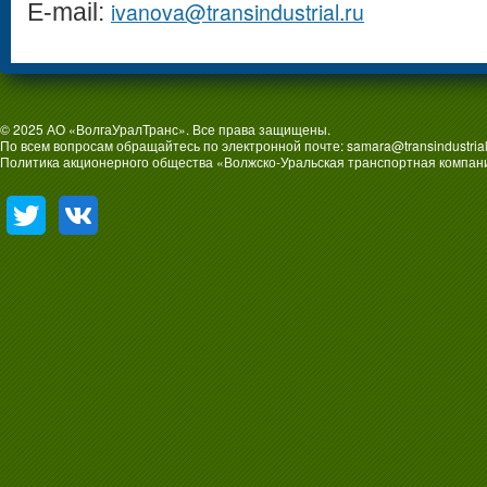
ivanova@transindustrial.ru
E-mail:
© 2025 АО «ВолгаУралТранс». Все права защищены.
По всем вопросам обращайтесь по электронной почте:
samara@transindustrial
Политика акционерного общества «Волжско-Уральская транспортная компан