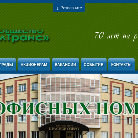
↓ Разверните
ГРАДЫ
АКЦИОНЕРАМ
ВАКАНСИИ
СОБЫТИЯ
КОНТАКТЫ