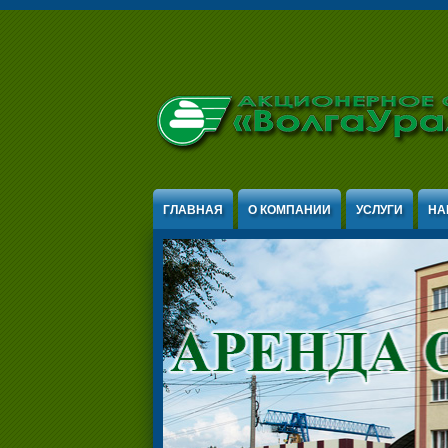
Jump to Content
ГЛАВНАЯ
О КОМПАНИИ
УСЛУГИ
НА